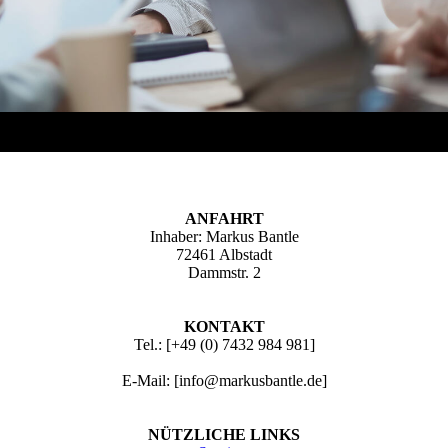
ANFAHRT
Inhaber: Markus Bantle
72461 Albstadt
Dammstr. 2
KONTAKT
Tel.: [+49 (0) 7432 984 981]
E-Mail: [info@markusbantle.de]
NÜTZLICHE LINKS