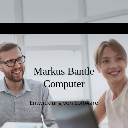
Markus Bantle
Computer
Entwicklung von Software